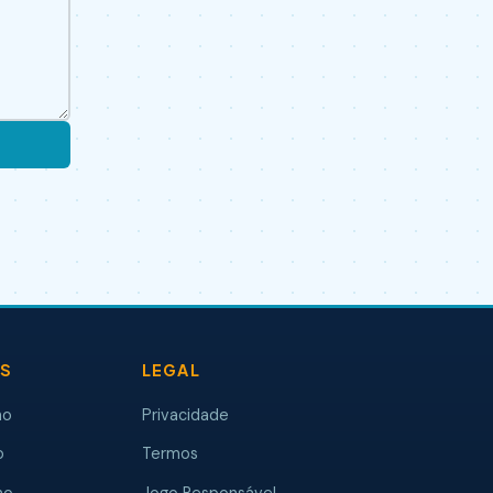
OS
LEGAL
no
Privacidade
o
Termos
no
Jogo Responsável