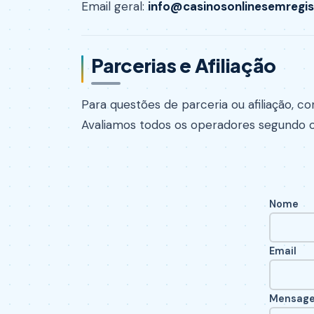
Email geral:
info@casinosonlinesemregi
Parcerias e Afiliação
Para questões de parceria ou afiliação, c
Avaliamos todos os operadores segundo o
Nome
Email
Mensag