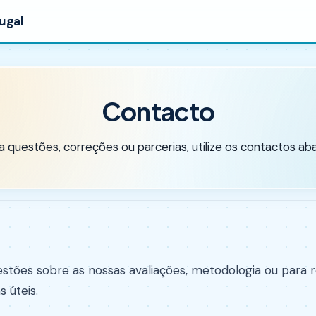
ugal
Contacto
a questões, correções ou parcerias, utilize os contactos aba
stões sobre as nossas avaliações, metodologia ou para 
 úteis.