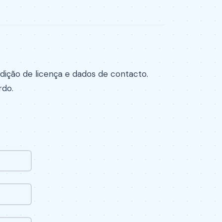
sdição de licença e dados de contacto.
rdo.