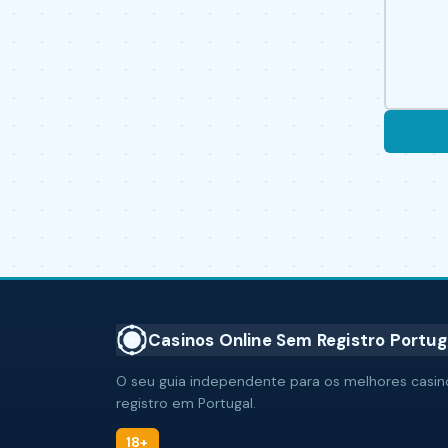
Casinos Online Sem Registro Portug
O seu guia independente para os melhores casi
registro em Portugal.
18+